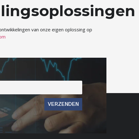
lingsoplossingen
 ontwikkelingen van onze eigen oplossing op
com