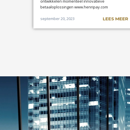
ontwikkelen momenteel innovatieve
betaaloplossingen www.henripay.com
september 20, 2023
LEES MEER