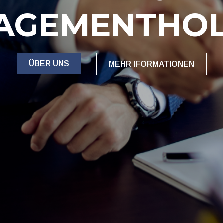
AGEMENT
HO
ÜBER UNS
MEHR IFORMATIONEN