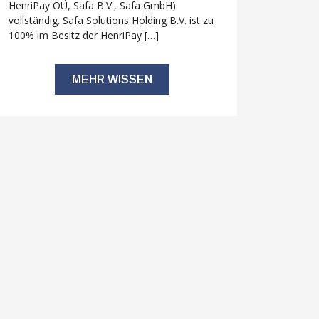
HenriPay OÜ, Safa B.V., Safa GmbH)
vollständig. Safa Solutions Holding B.V. ist zu
100% im Besitz der HenriPay […]
MEHR WISSEN