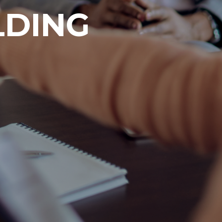
LDING