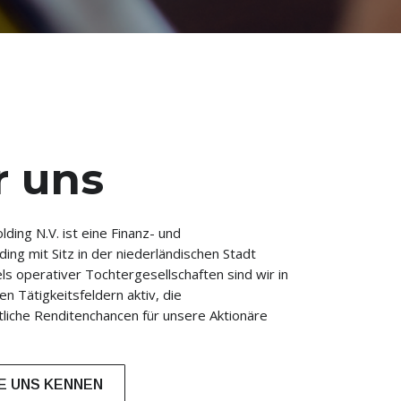
r uns
ding N.V. ist eine Finanz- und
ng mit Sitz in der niederländischen Stadt
ls operativer Tochtergesellschaften sind wir in
en Tätigkeitsfeldern aktiv, die
tliche Renditenchancen für unsere Aktionäre
E UNS KENNEN