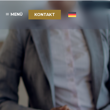
MENÜ
KONTAKT
D