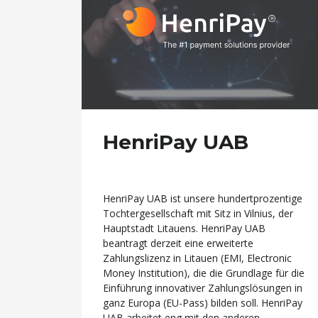
HenriPay UAB
HenriPay UAB ist unsere hundertprozentige
Tochtergesellschaft mit Sitz in Vilnius, der
Hauptstadt Litauens. HenriPay UAB
beantragt derzeit eine erweiterte
Zahlungslizenz in Litauen (EMI, Electronic
Money Institution), die die Grundlage für die
Einführung innovativer Zahlungslösungen in
ganz Europa (EU-Pass) bilden soll. HenriPay
UAB arbeitet eng mit den anderen