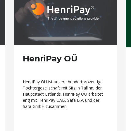
HenriPay OÜ
HenriPay OÜ ist unsere hundertprozentige
Tochtergesellschaft mit Sitz in Tallinn, der
Hauptstadt Estlands. HenriPay OÜ arbeitet
eng mit HenriPay UAB, Safa B.V. und der
Safa GmbH zusammen.