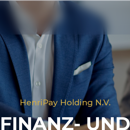
HenriPay Holding N.V.
FINANZ- UN