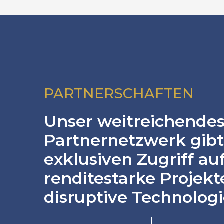
PARTNERSCHAFTEN
Unser weitreichende
Partnernetzwerk gibt
exklusiven Zugriff au
renditestarke Projek
disruptive Technologi