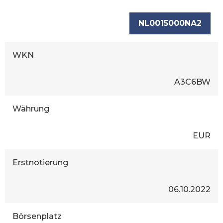
NL0015000NA2
WKN
A3C6BW
Währung
EUR
Erstnotierung
06.10.2022
Börsenplatz