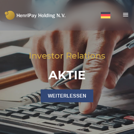
Investor Relations
AKTIE
WEITERLESSEN